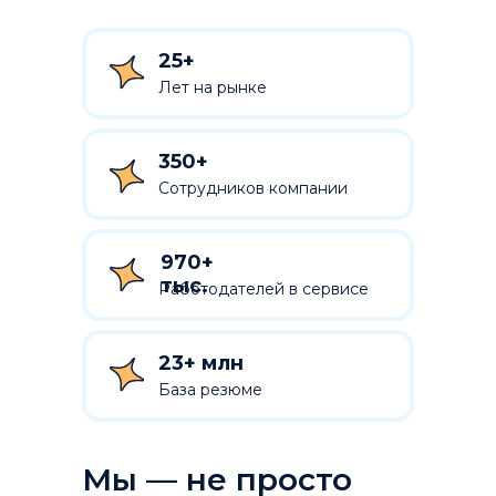
25+
Лет на рынке
350+
Сотрудников компании
970+
тыс.
Работодателей в сервисе
23+ млн
База резюме
Мы — не просто