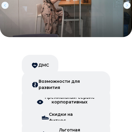
ДМС
Возможности для
развития
Премиальный сервис
корпоративных
скидок
Скидки на
фитнес
Льготная