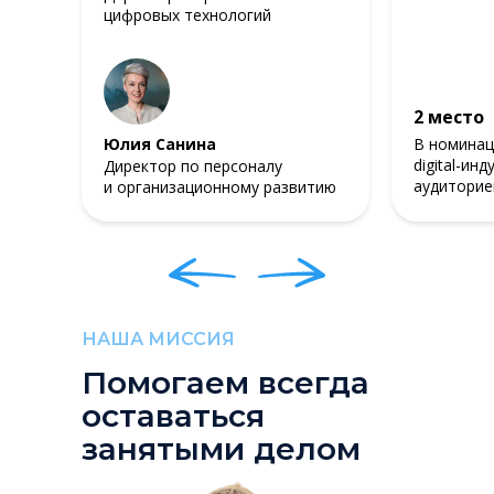
цифровых технологий
2 место
Юлия Санина
В номинац
digital-ин
Директор по персоналу
аудиторие
и организационному развитию
НАША МИССИЯ
Помогаем всегда
оставаться
занятыми делом