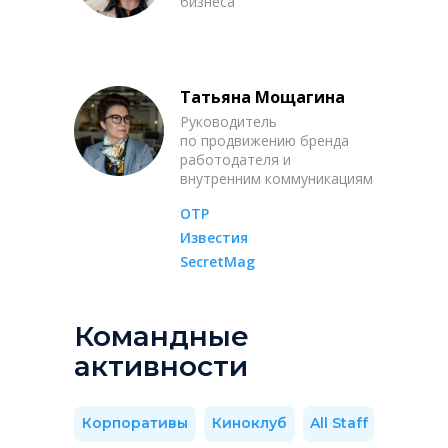
бизнеса
Татьяна Мощагина
Руководитель
по продвижению бренда
работодателя и
внутренним коммуникациям
ОТР
Известия
SecretMag
Командные
активности
Корпоративы
Киноклуб
All Staff