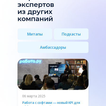
экспертов
из других
компаний
Митапы
Подкасты
Амбассадоры
06 марта 2025
Работа с софтами — новый KPI для