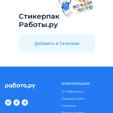
Стикерпак
Работы.ру
Добавить в Телеграм
ИНФОРМАЦИЯ
О «Работе.ру»
Правила сайта
Контакты
Пресс-служба