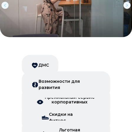
ДМС
Возможности для
развития
Премиальный сервис
корпоративных
скидок
Скидки на
фитнес
Льготная