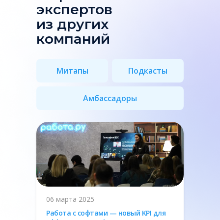
экспертов
из других
компаний
Митапы
Подкасты
Амбассадоры
06 марта 2025
Работа с софтами — новый KPI для