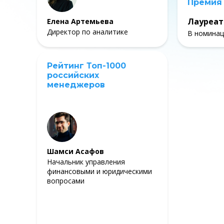
Премия
Лауреат
Елена Артемьева
Директор по аналитике
В номинац
Рейтинг Топ-1000
российских
менеджеров
Шамси Асафов
Начальник управления
финансовыми и юридическими
вопросами