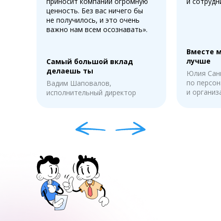
приносит компании огромную
и сотрудн
ценность. Без вас ничего бы
не получилось, и это очень
важно нам всем осознавать».
Вместе 
лучше
Самый большой вклад
делаешь ты
Юлия Сан
по персон
Вадим Шаповалов,
и органи
исполнительный директор