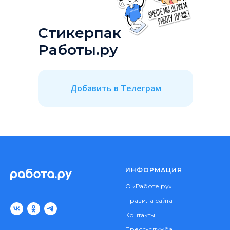
Стикерпак
Работы.ру
Добавить в Телеграм
ИНФОРМАЦИЯ
О «Работе.ру»
Правила сайта
Контакты
Пресс-служба