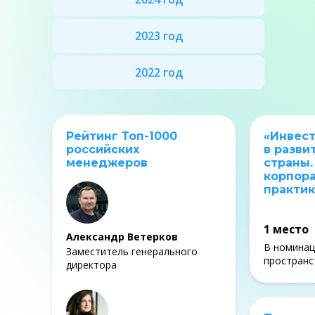
2023 год
2022 год
Рейтинг Топ-1000
«Инвес
российских
в разви
менеджеров
страны
корпор
практик
1 место
Александр Ветерков
В номинац
Заместитель генерального
пространс
директора