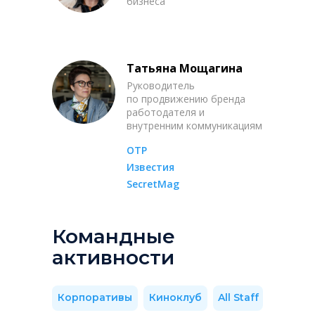
бизнеса
Татьяна Мощагина
Руководитель
по продвижению бренда
работодателя и
внутренним коммуникациям
ОТР
Известия
SecretMag
Командные
активности
Корпоративы
Киноклуб
All Staff