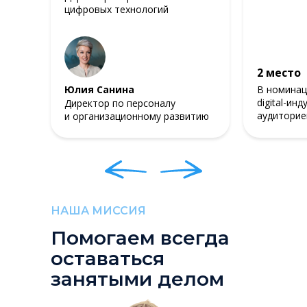
цифровых технологий
2 место
Юлия Санина
В номинац
digital-ин
Директор по персоналу
аудиторие
и организационному развитию
НАША МИССИЯ
Помогаем всегда
оставаться
занятыми делом