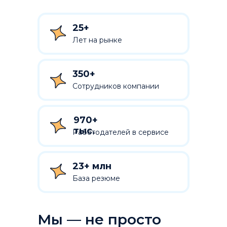
25+
Лет на рынке
350+
Сотрудников компании
970+
тыс.
Работодателей в сервисе
23+ млн
База резюме
Мы — не просто