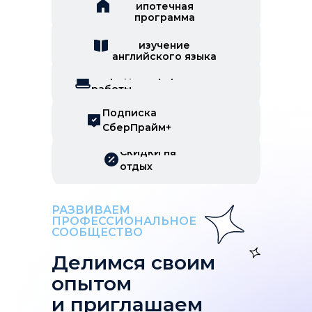
ипотечная
программа
Скидки на
изучение
английского языка
Гибридный формат
работы
Подписка
СберПрайм+
Скидки на
отдых
РАЗВИВАЕМ
ПРОФЕССИОНАЛЬНОЕ
СООБЩЕСТВО
Делимся своим
опытом
и приглашаем