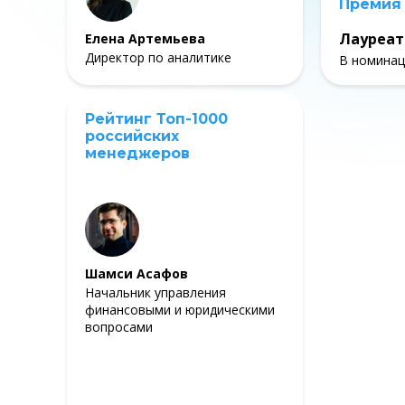
Премия
Лауреат
Елена Артемьева
Директор по аналитике
В номинац
Рейтинг Топ-1000
российских
менеджеров
Шамси Асафов
Начальник управления
финансовыми и юридическими
вопросами