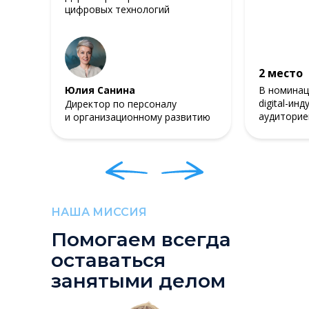
цифровых технологий
2 место
Юлия Санина
В номинац
digital-ин
Директор по персоналу
аудиторие
и организационному развитию
НАША МИССИЯ
Помогаем всегда
оставаться
занятыми делом