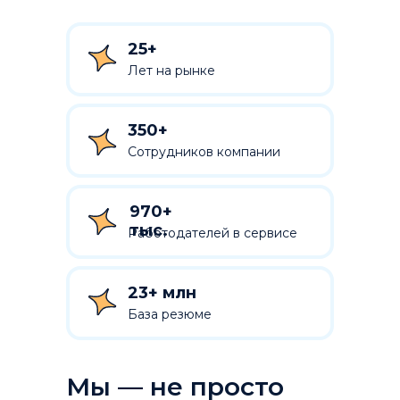
25+
Лет на рынке
350+
Сотрудников компании
970+
тыс.
Работодателей в сервисе
23+ млн
База резюме
Мы — не просто