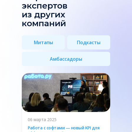
экспертов
из других
компаний
Митапы
Подкасты
Амбассадоры
06 марта 2025
Работа с софтами — новый KPI для