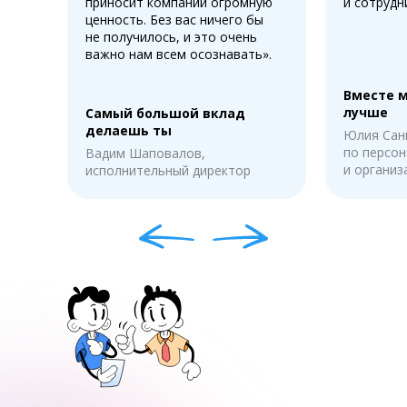
приносит компании огромную
и сотрудн
ценность. Без вас ничего бы
не получилось, и это очень
важно нам всем осознавать».
Вместе 
лучше
Самый большой вклад
делаешь ты
Юлия Сан
по персон
Вадим Шаповалов,
и органи
исполнительный директор