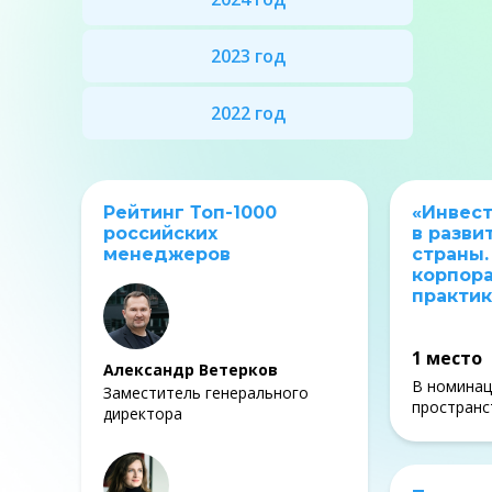
2023 год
2022 год
Рейтинг Топ-1000
«Инвес
российских
в разви
менеджеров
страны
корпор
практик
1 место
Александр Ветерков
В номинац
Заместитель генерального
пространс
директора