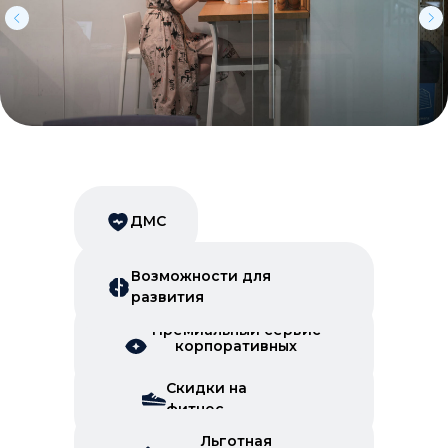
ДМС
Возможности для
развития
Премиальный сервис
корпоративных
скидок
Скидки на
фитнес
Льготная