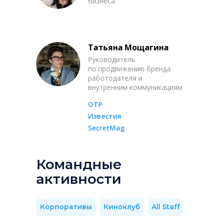
бизнеса
Татьяна Мощагина
Руководитель
по продвижению бренда
работодателя и
внутренним коммуникациям
ОТР
Известия
SecretMag
Командные
активности
Корпоративы
Киноклуб
All Staff