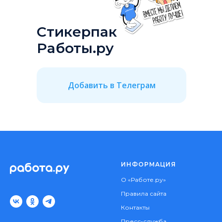
Стикерпак
Работы.ру
Добавить в Телеграм
ИНФОРМАЦИЯ
О «Работе.ру»
Правила сайта
Контакты
Пресс-служба