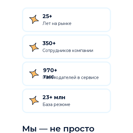
25+
Лет на рынке
350+
Сотрудников компании
970+
тыс.
Работодателей в сервисе
23+ млн
База резюме
Мы — не просто