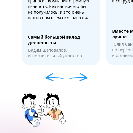
приносит компании огромную
и сотрудн
ценность. Без вас ничего бы
не получилось, и это очень
важно нам всем осознавать».
Вместе 
лучше
Самый большой вклад
делаешь ты
Юлия Сан
по персон
Вадим Шаповалов,
и органи
исполнительный директор