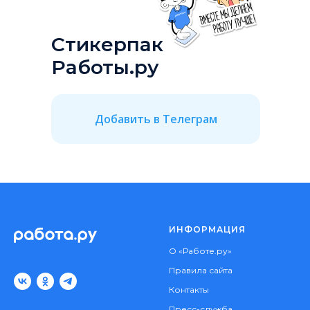
Стикерпак
Работы.ру
Добавить в Телеграм
ИНФОРМАЦИЯ
О «Работе.ру»
Правила сайта
Контакты
Пресс-служба