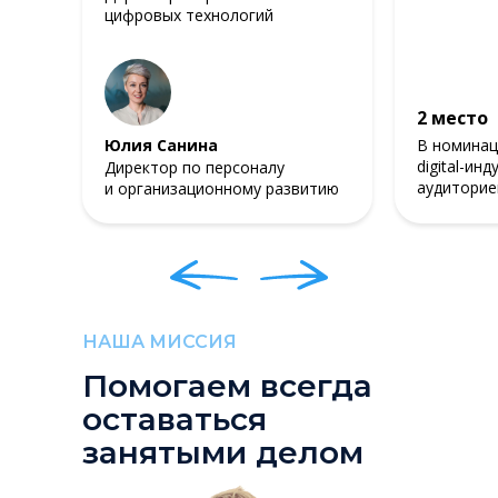
цифровых технологий
2 место
Юлия Санина
В номинац
digital-ин
Директор по персоналу
аудиторие
и организационному развитию
НАША МИССИЯ
Помогаем всегда
оставаться
занятыми делом