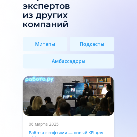
экспертов
из других
компаний
Митапы
Подкасты
Амбассадоры
06 марта 2025
Работа с софтами — новый KPI для