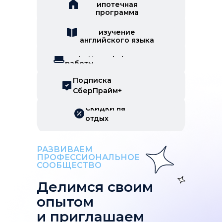
ипотечная
программа
Скидки на
изучение
английского языка
Гибридный формат
работы
Подписка
СберПрайм+
Скидки на
отдых
РАЗВИВАЕМ
ПРОФЕССИОНАЛЬНОЕ
СООБЩЕСТВО
Делимся своим
опытом
и приглашаем