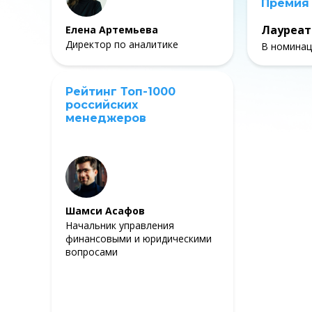
Премия
Лауреат
Елена Артемьева
Директор по аналитике
В номинац
Рейтинг Топ-1000
российских
менеджеров
Шамси Асафов
Начальник управления
финансовыми и юридическими
вопросами