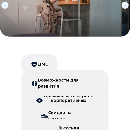
ДМС
Возможности для
развития
Премиальный сервис
корпоративных
скидок
Скидки на
фитнес
Льготная