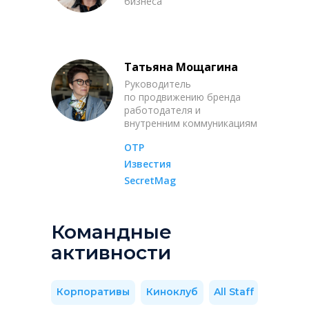
бизнеса
Татьяна Мощагина
Руководитель
по продвижению бренда
работодателя и
внутренним коммуникациям
ОТР
Известия
SecretMag
Командные
активности
Корпоративы
Киноклуб
All Staff