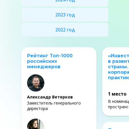
2023 год
2022 год
Рейтинг Топ-1000
«Инвес
российских
в разви
менеджеров
страны
корпор
практик
1 место
Александр Ветерков
В номинац
Заместитель генерального
пространс
директора