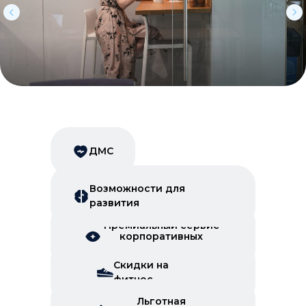
ДМС
Возможности для
развития
Премиальный сервис
корпоративных
скидок
Скидки на
фитнес
Льготная