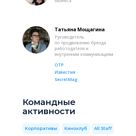
бизнеса
Татьяна Мощагина
Руководитель
по продвижению бренда
работодателя и
внутренним коммуникациям
ОТР
Известия
SecretMag
Командные
активности
Корпоративы
Киноклуб
All Staff