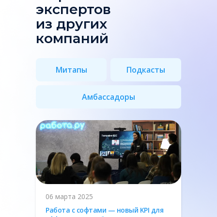
экспертов
из других
компаний
Митапы
Подкасты
Амбассадоры
06 марта 2025
Работа с софтами — новый KPI для