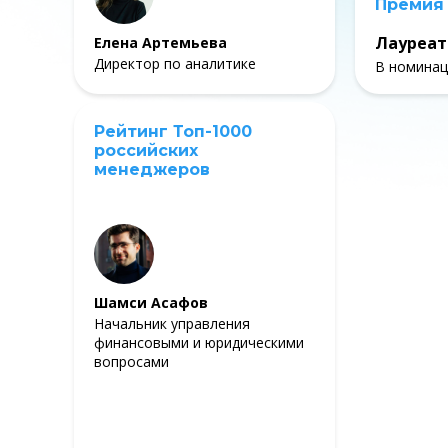
Премия
Лауреат
Елена Артемьева
Директор по аналитике
В номинац
Рейтинг Топ-1000
российских
менеджеров
Шамси Асафов
Начальник управления
финансовыми и юридическими
вопросами