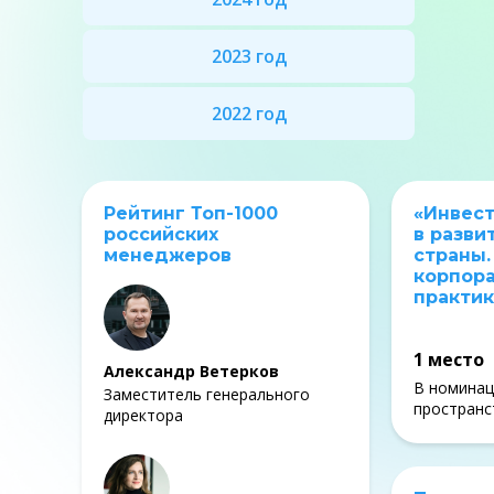
2023 год
2022 год
Рейтинг Топ-1000
«Инвес
российских
в разви
менеджеров
страны
корпор
практик
1 место
Александр Ветерков
В номинац
Заместитель генерального
пространс
директора