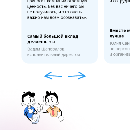
приносит компании огромную
и сотрудн
ценность. Без вас ничего бы
не получилось, и это очень
важно нам всем осознавать».
Вместе 
лучше
Самый большой вклад
делаешь ты
Юлия Сан
по персон
Вадим Шаповалов,
и органи
исполнительный директор