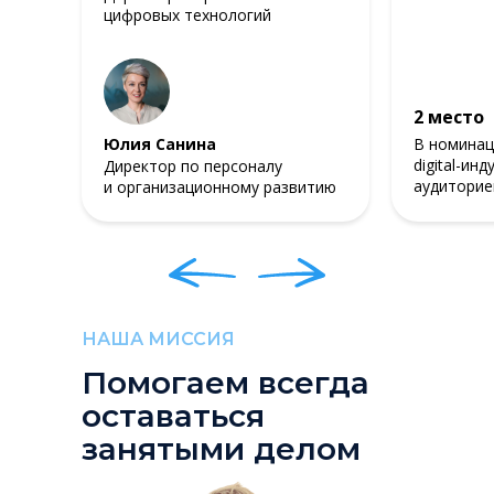
цифровых технологий
2 место
Юлия Санина
В номинац
digital-ин
Директор по персоналу
аудиторие
и организационному развитию
НАША МИССИЯ
Помогаем всегда
оставаться
занятыми делом