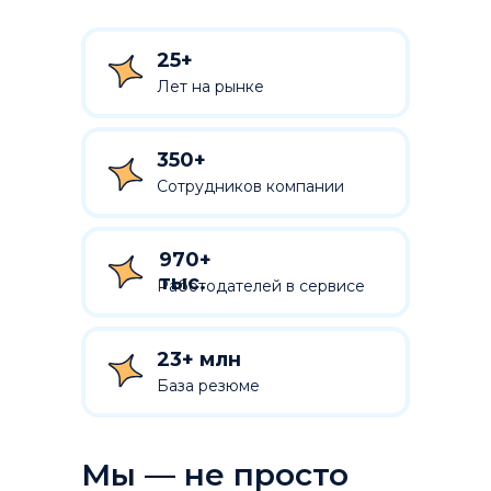
25+
Лет на рынке
350+
Сотрудников компании
970+
тыс.
Работодателей в сервисе
23+ млн
База резюме
Мы — не просто