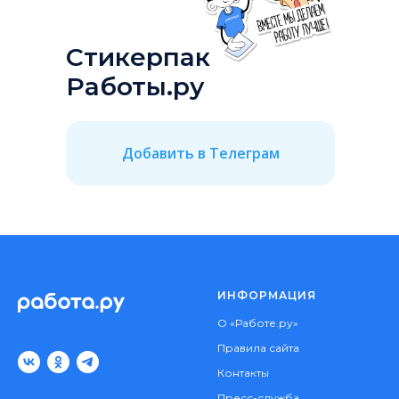
Стикерпак
Работы.ру
Добавить в Телеграм
ИНФОРМАЦИЯ
О «Работе.ру»
Правила сайта
Контакты
Пресс-служба