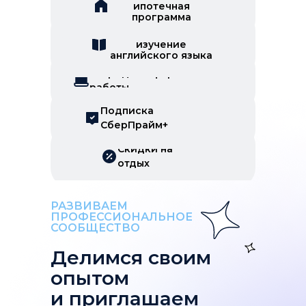
ипотечная
программа
Скидки на
изучение
английского языка
Гибридный формат
работы
Подписка
СберПрайм+
Скидки на
отдых
РАЗВИВАЕМ
ПРОФЕССИОНАЛЬНОЕ
СООБЩЕСТВО
Делимся своим
опытом
и приглашаем