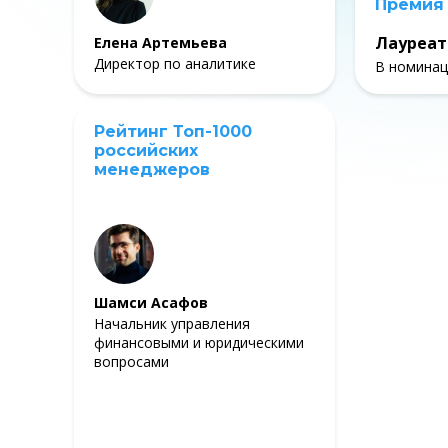
Премия
Лауреат
Елена Артемьева
Директор по аналитике
В номинац
Рейтинг Топ-1000
российских
менеджеров
Шамси Асафов
Начальник управления
финансовыми и юридическими
вопросами