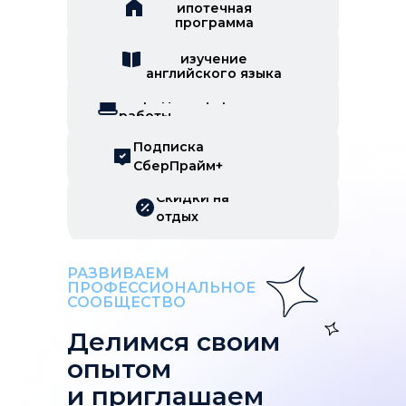
ипотечная
программа
Скидки на
изучение
английского языка
Гибридный формат
работы
Подписка
СберПрайм+
Скидки на
отдых
РАЗВИВАЕМ
ПРОФЕССИОНАЛЬНОЕ
СООБЩЕСТВО
Делимся своим
опытом
и приглашаем