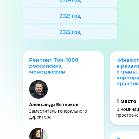
2023 год
2022 год
Рейтинг Топ-1000
«Инвес
российских
в разви
менеджеров
страны
корпор
практик
1 место
Александр Ветерков
В номинац
Заместитель генерального
пространс
директора