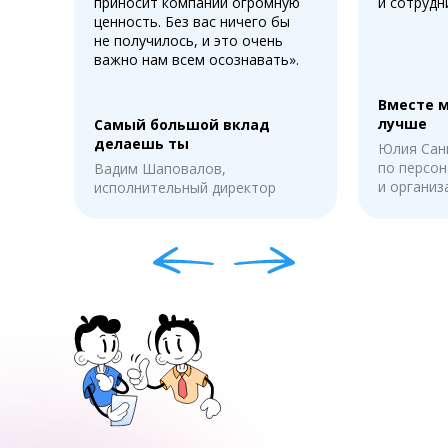
приносит компании огромную
и сотрудн
ценность. Без вас ничего бы
не получилось, и это очень
важно нам всем осознавать».
Вместе 
лучше
Самый большой вклад
делаешь ты
Юлия Сан
по персон
Вадим Шаповалов,
и органи
исполнительный директор