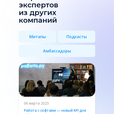
экспертов
из других
компаний
Митапы
Подкасты
Амбассадоры
06 марта 2025
Работа с софтами — новый KPI для