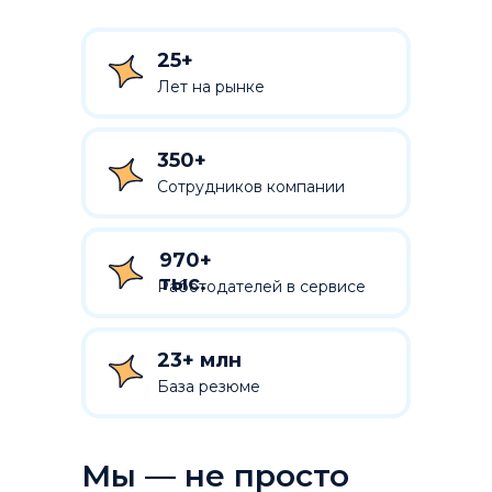
25+
Лет на рынке
350+
Сотрудников компании
970+
тыс.
Работодателей в сервисе
23+ млн
База резюме
Мы — не просто