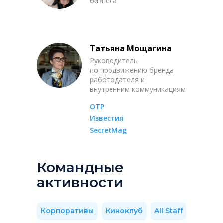
бизнеса
Татьяна Мощагина
Руководитель
по продвижению бренда
работодателя и
внутренним коммуникациям
ОТР
Известия
SecretMag
Командные
активности
Корпоративы
Киноклуб
All Staff