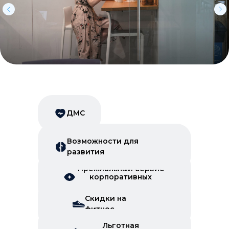
ДМС
Возможности для
развития
Премиальный сервис
корпоративных
скидок
Скидки на
фитнес
Льготная