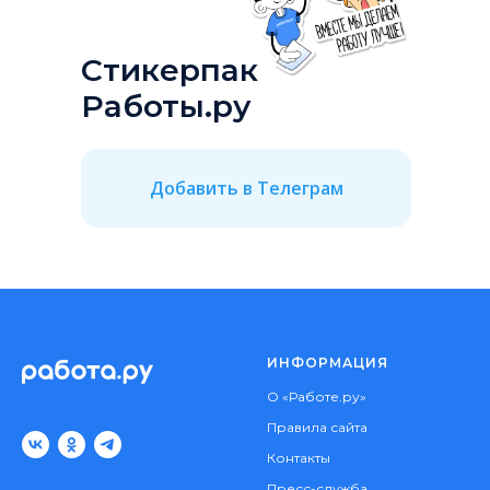
Стикерпак
Работы.ру
Добавить в Телеграм
ИНФОРМАЦИЯ
О «Работе.ру»
Правила сайта
Контакты
Пресс-служба