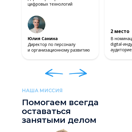
цифровых технологий
2 место
Юлия Санина
В номинац
digital-ин
Директор по персоналу
аудиторие
и организационному развитию
НАША МИССИЯ
Помогаем всегда
оставаться
занятыми делом