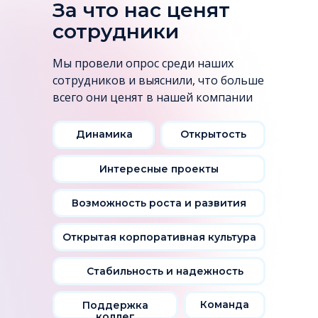
За что нас ценят
сотрудники
Мы провели опрос среди наших
сотрудников и выяснили, что больше
всего они ценят в нашей компании
Динамика
Открытость
Интересные проекты
Возможность роста и развития
Открытая корпоративная культура
Стабильность и надежность
Команда
Поддержка
коллег