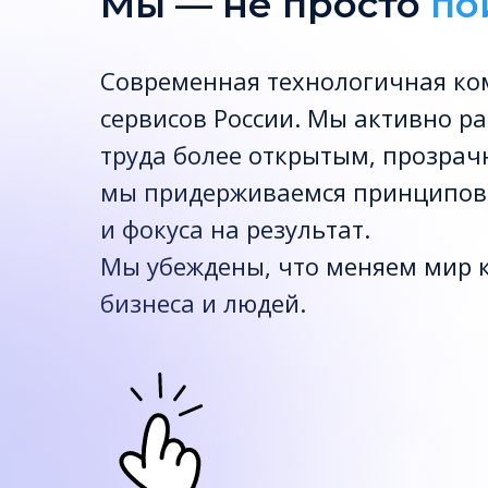
Мы — не просто
по
Cовременная технологичная ком
сервисов России. Мы активно ра
труда более открытым, прозрач
мы придерживаемся принципов 
и фокуса на результат.
Мы убеждены, что меняем мир 
бизнеса и людей.