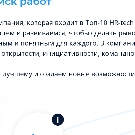
иск раб
|
пания, которая входит в Топ-10 HR-tech
стем и развиваемся, чтобы сделать рын
ным и понятным для каждого. В компан
открытости, инициативности, командно
к лучшему и создаем новые возможности