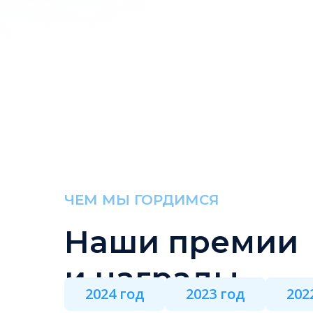
ЧЕМ МЫ ГОРДИМСЯ
Наши премии
и награды
2024 год
2023 год
202