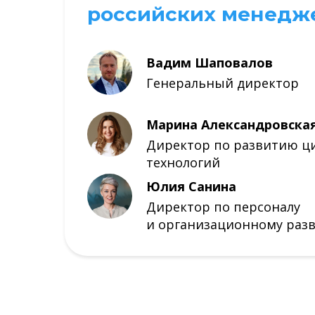
российских менедж
Вадим Шаповалов
Генеральный директор
Марина Александровска
Директор по развитию ц
технологий
Юлия Санина
Директор по персоналу
и организационному раз