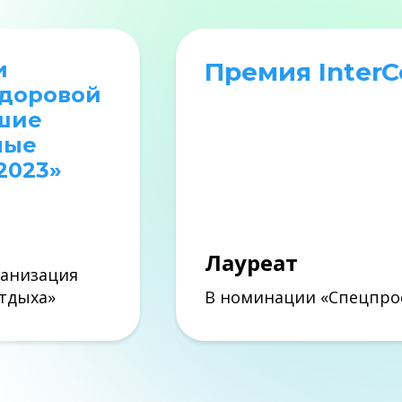
и
Премия Inter
здоровой
чшие
ные
2023»
Лауреат
ганизация
отдыха»
В номинации «Спецпро