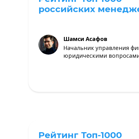
российских менедж
Шамси Асафов
Начальник управления ф
юридическими вопросам
Рейтинг Топ-1000