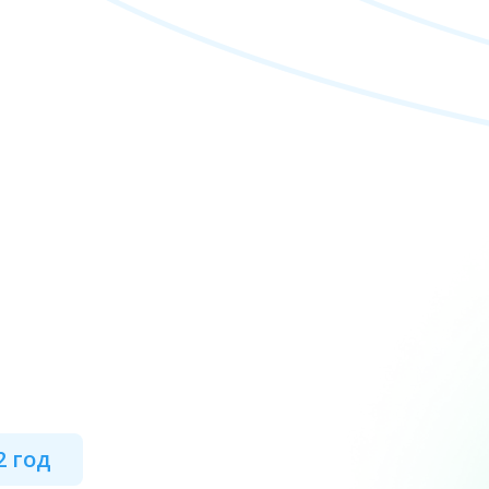
2 год